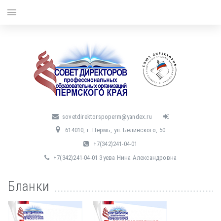
menu
sovetdirektorspoperm@yandex.ru
614010, г. Пермь, ул. Белинского, 50
+7(342)241-04-01
+7(342)241-04-01 Зуева Нина Александровна
Бланки