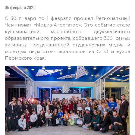
06 февраля 2026
С 30 января по 1 февраля прошел Региональный
Чемпионат «Медиа-Агрегатор». Это событие стало
кульминацией масштабного двухмесячного
образовательного проекта, собравшего 300 самых
активных представителей студенческих медиа и
молодых педагогов-наставников из СПО и вузов
Пермского края.