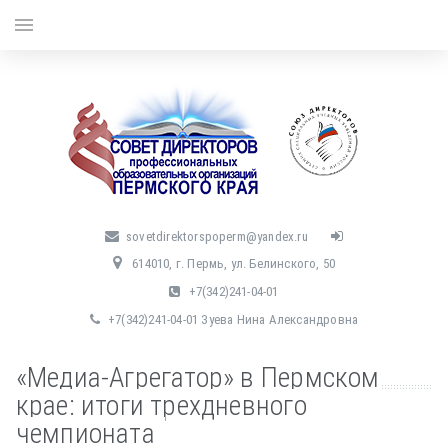
menu
sovetdirektorspoperm@yandex.ru
614010, г. Пермь, ул. Белинского, 50
+7(342)241-04-01
+7(342)241-04-01 Зуева Нина Александровна
«Медиа-Агрегатор» в Пермском
крае: итоги трехдневного
чемпионата