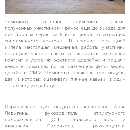
Чемпионат позволил применить знания,
полученных участниками ранее: еще до выезда для
них прошла серия из 5 интенсивов по созданию
современного контента. В течение трех дней
кипела настоящая медийная работа: участники
посещали мастер-классы от экспертов, создавали
контент в условиях жесткого дедлайна и решали
кейсы в командах по направлениям фото, видео,
дизайн и СMM. Чемпионат включал три модуля,
два из которых оценивали личные навыки, а один
— командную работу.
Параллельно для педагогов-наставников Анна
Ладыгина, руководитель структурного
подразделения ЦОПП Пермского края, и
Анастасия Паренкова, руководитель