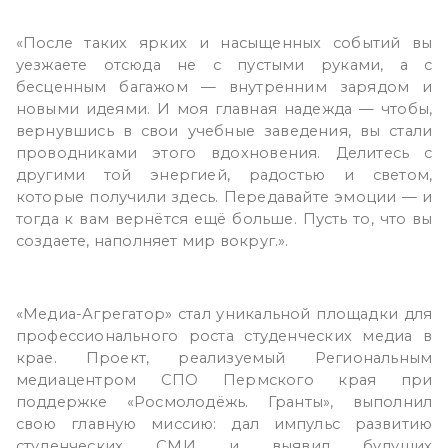
«После таких ярких и насыщенных событий вы
уезжаете отсюда не с пустыми руками, а с
бесценным багажом — внутренним зарядом и
новыми идеями. И моя главная надежда — чтобы,
вернувшись в свои учебные заведения, вы стали
проводниками этого вдохновения. Делитесь с
другими той энергией, радостью и светом,
которые получили здесь. Передавайте эмоции — и
тогда к вам вернётся ещё больше. Пусть то, что вы
создаете, наполняет мир вокруг.».
«Медиа-Агрегатор» стал уникальной площадки для
профессионального роста студенческих медиа в
крае. Проект, реализуемый Региональным
медиацентром СПО Пермского края при
поддержке «Росмолодёжь. Гранты», выполнил
свою главную миссию: дал импульс развитию
студенческих СМИ и выявил будущих