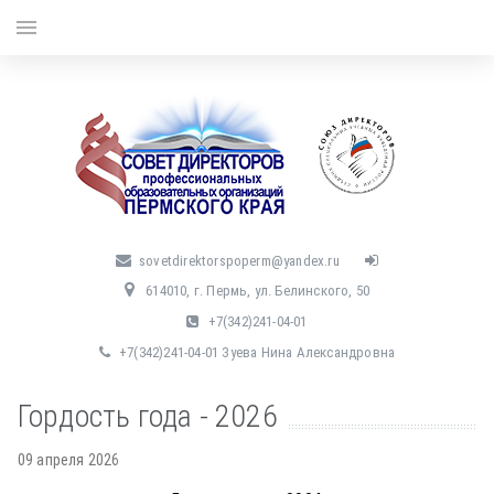
menu
sovetdirektorspoperm@yandex.ru
614010, г. Пермь, ул. Белинского, 50
+7(342)241-04-01
+7(342)241-04-01 Зуева Нина Александровна
Гордость года - 2026
09 апреля 2026