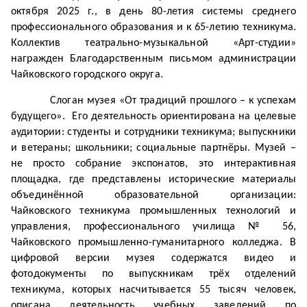
октября 2025 г., в день 80-летия системы среднего
профессионального образования и к 65-летию техникума.
Коллектив театрально-музыкальной «Арт-студии»
награжден Благодарственным письмом администрации
Чайковского городского округа.
Слоган музея «От традиций прошлого – к успехам
будущего». Его деятельность ориентирована на целевые
аудитории: студенты и сотрудники техникума; выпускники
и ветераны; школьники; социальные партнёры. Музей –
не просто собрание экспонатов, это интерактивная
площадка, где представлены исторические материалы
объединённой образовательной организации:
Чайковского техникума промышленных технологий и
управления, профессионального училища № 56,
Чайковского промышленно-гуманитарного колледжа. В
цифровой версии музея содержатся видео и
фотодокументы по выпускникам трёх отделений
техникума, которых насчитывается 55 тысяч человек,
описана деятельность учебных заведений по