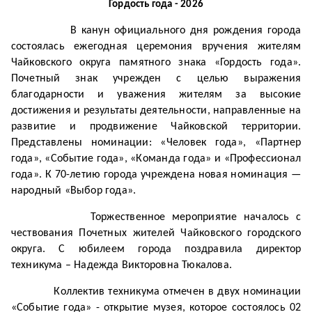
Гордость года - 2026
В канун официального дня рождения города
состоялась ежегодная церемония вручения жителям
Чайковского округа памятного знака «Гордость года».
Почетный знак учрежден с целью выражения
благодарности и уважения жителям за высокие
достижения и результаты деятельности, направленные на
развитие и продвижение Чайковской территории.
Представлены номинации: «Человек года», «Партнер
года», «Событие года», «Команда года» и «Профессионал
года». К 70-летию города учреждена новая номинация —
народный «Выбор года».
Торжественное мероприятие началось с
чествования Почетных жителей Чайковского городского
округа. С юбилеем города поздравила директор
техникума – Надежда Викторовна Тюкалова.
Коллектив техникума отмечен в двух номинации
«Событие года» - открытие музея, которое состоялось 02