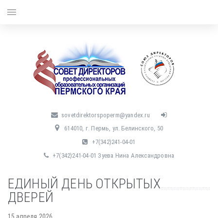
menu
sovetdirektorspoperm@yandex.ru
614010, г. Пермь, ул. Белинского, 50
+7(342)241-04-01
+7(342)241-04-01 Зуева Нина Александровна
ЕДИНЫЙ ДЕНЬ ОТКРЫТЫХ
ДВЕРЕЙ
15 апреля 2026